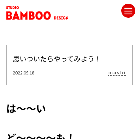
思いついたらやってみよう！
mashi
2022.05.18
は〜〜い
ど〜〜〜〜も！