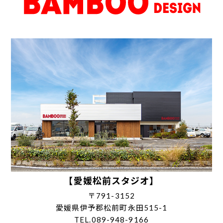
【愛媛松前スタジオ】
〒791-3152
愛媛県伊予郡松前町永田515-1
TEL.089-948-9166