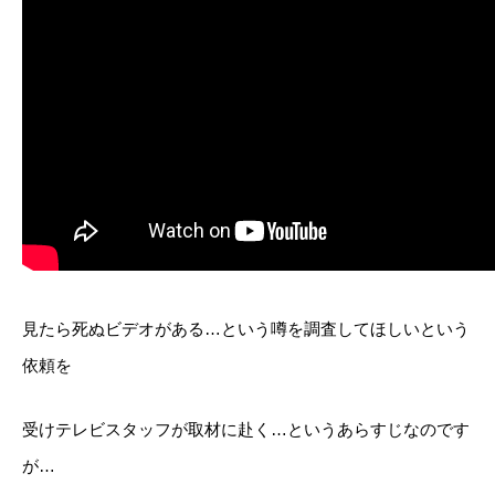
見たら死ぬビデオがある…という噂を調査してほしいという
依頼を
受けテレビスタッフが取材に赴く…というあらすじなのです
が…