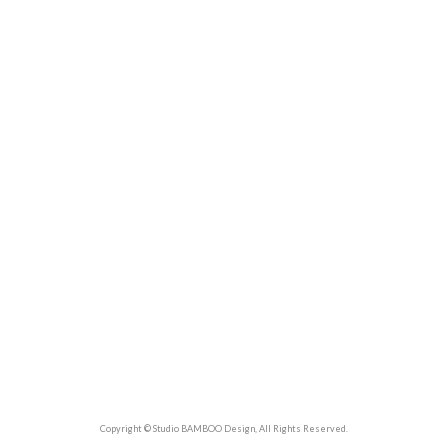
Copyright © Studio BAMBOO Design, All Rights Reserved.