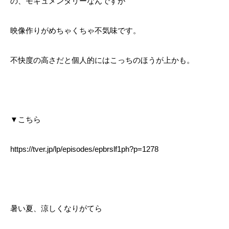
の、モキュメンタリーなんですが
映像作りがめちゃくちゃ不気味です。
不快度の高さだと個人的にはこっちのほうが上かも。
▼こちら
https://tver.jp/lp/episodes/epbrslf1ph?p=1278
暑い夏、涼しくなりがてら