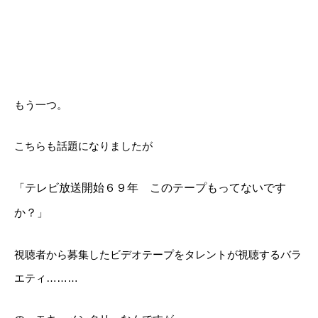
もう一つ。
こちらも話題になりましたが
「
テレビ放送開始６９年 このテープもってないです
か？
」
視聴者から募集したビデオテープをタレントが視聴するバラ
エティ………