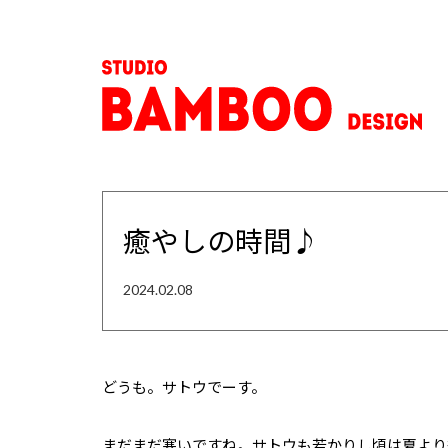
癒やしの時間♪
2024.02.08
どうも。サトウでーす。
まだまだ寒いですね。サトウも若かりし頃は夏より