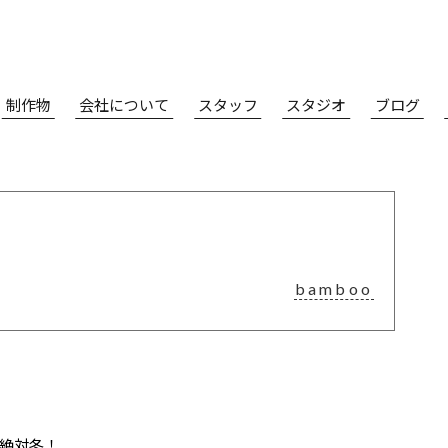
制作物
会社について
スタッフ
スタジオ
ブログ
bamboo
絶対冬！