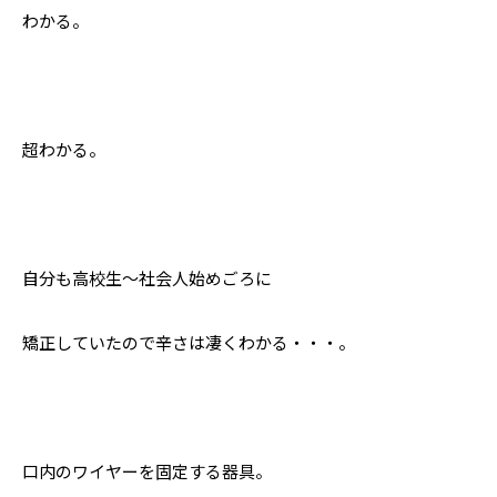
わかる。
超わかる。
自分も高校生〜社会人始めごろに
矯正していたので辛さは凄くわかる・・・。
口内のワイヤーを固定する器具。