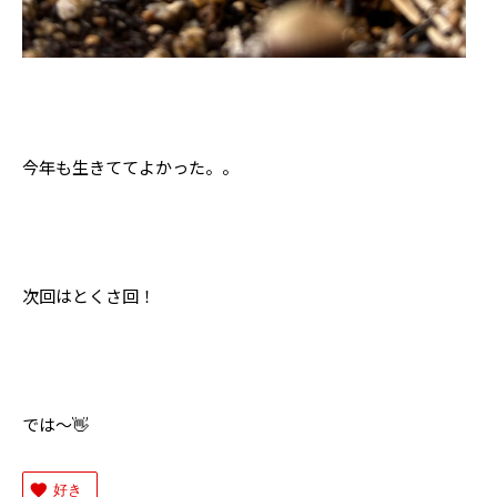
今年も生きててよかった。。
次回はとくさ回！
では〜👋
好き