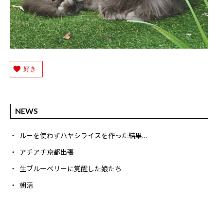
好き
NEWS
ルーを使わずハヤシライスを作った結果…
アチアチ京都出張
生ブルーベリーに覚醒した娘たち
朝活