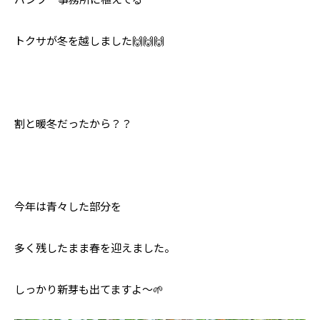
トクサが冬を越しました🙌🙌🙌
割と暖冬だったから？？
今年は青々した部分を
多く残したまま春を迎えました。
しっかり新芽も出てますよ〜🌱