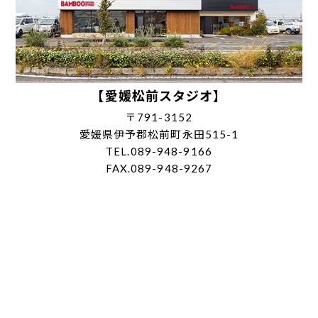
【愛媛松前スタジオ】
〒791-3152
愛媛県伊予郡松前町永田515-1
TEL.089-948-9166
FAX.089-948-9267