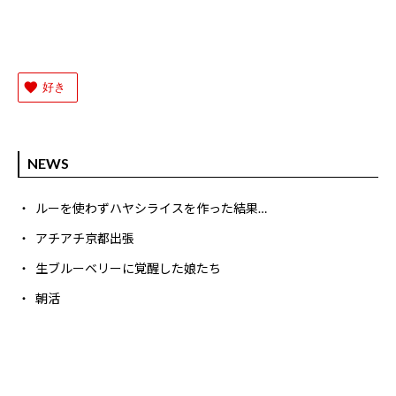
好き
NEWS
ルーを使わずハヤシライスを作った結果…
アチアチ京都出張
生ブルーベリーに覚醒した娘たち
朝活