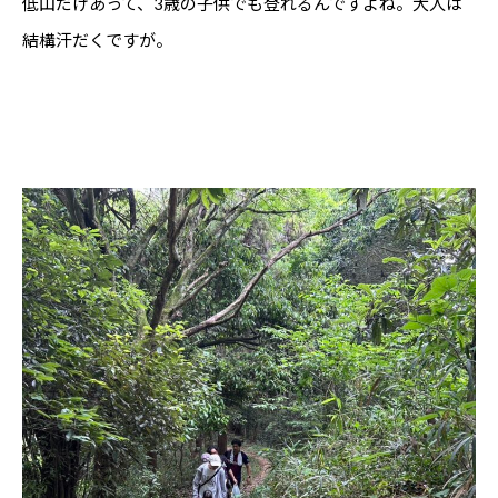
低山だけあって、3歳の子供でも登れるんですよね。大人は
結構汗だくですが。