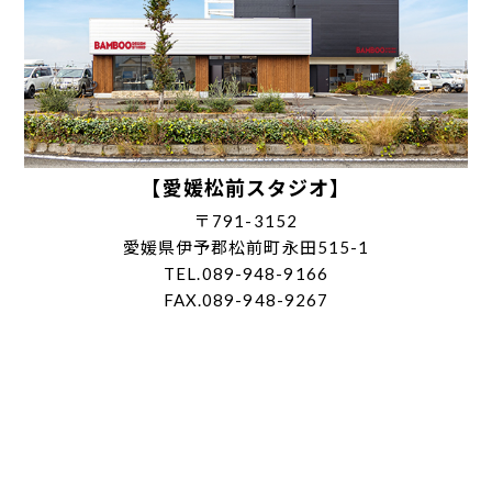
【愛媛松前スタジオ】
〒791-3152
愛媛県伊予郡松前町永田515-1
TEL.089-948-9166
FAX.089-948-9267