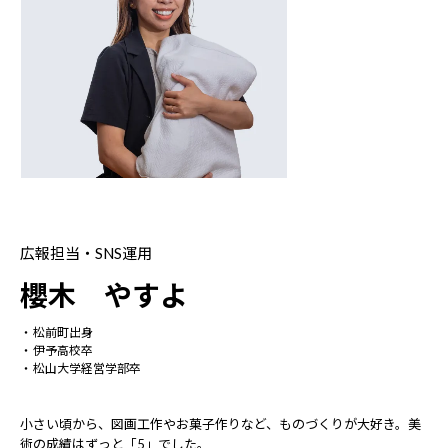
広報担当・SNS運用
櫻木 やすよ
松前町出身
伊予高校卒
松山大学経営学部卒
小さい頃から、図画工作やお菓子作りなど、ものづくりが大好き。美
術の成績はずっと「5」でした。