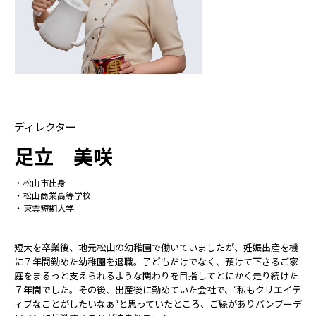
ディレクター
足立 美咲
松山市出身
松山商業高等学校
東雲短期大学
短大を卒業後、地元松山の幼稚園で働いていましたが、妊娠出産を機
に７年間勤めた幼稚園を退職。子どもだけでなく、預けて下さるご家
庭をまるっと支えられるような関わりを目指してとにかく走り続けた
７年間でした。その後、出産後に勤めていた会社で、“私もクリエイテ
ィブなことがしたいなぁ“と思っていたところ、ご縁がありバンブーデ