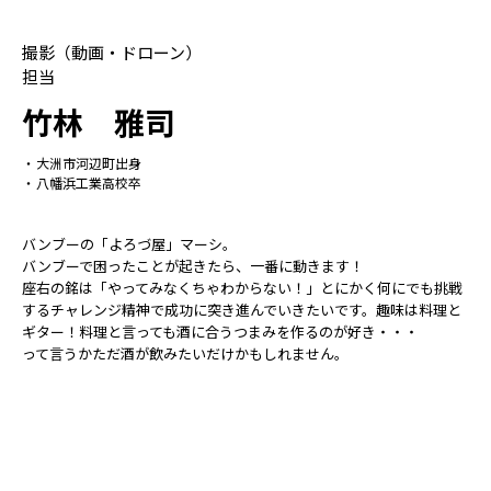
撮影（動画・ドローン）
担当
竹林 雅司
大洲市河辺町出身
八幡浜工業高校卒
バンブーの「よろづ屋」マーシ。
バンブーで困ったことが起きたら、一番に動きます！
座右の銘は「やってみなくちゃわからない！」とにかく何にでも挑戦
するチャレンジ精神で成功に突き進んでいきたいです。趣味は料理と
ギター！料理と言っても酒に合うつまみを作るのが好き・・・
って言うかただ酒が飲みたいだけかもしれません。