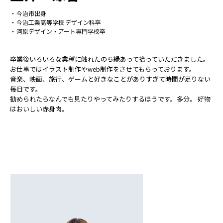
今治市出身
今治工業高等学校 デザイン科卒
河原デザイン・アート専門学校卒
卒業後いろいろな業種に触れたのち縁あって拾っていただきました。
お仕事ではイラスト制作やweb制作をさせてもらっております。
音楽、映画、旅行、ゲームと好きなことがありすぎて時間が足りない
毎日です。
勧められたらなんでも見たりやってみたりするほうです。多分。 好物
はおいしい赤身肉。