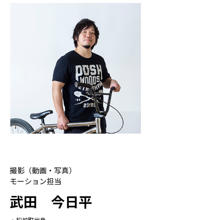
撮影（動画・写真）
モーション担当
武田 今日平