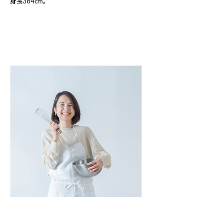
身長384cm。