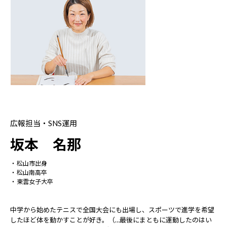
広報担当・SNS運用
坂本 名那
松山市出身
松山南高卒
東雲女子大卒
中学から始めたテニスで全国大会にも出場し、スポーツで進学を希望
したほど体を動かすことが好き。（…最後にまともに運動したのはい