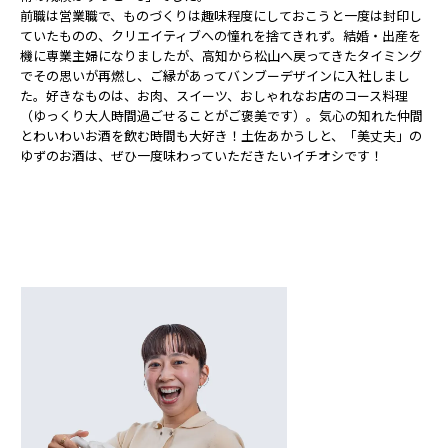
前職は営業職で、ものづくりは趣味程度にしておこうと一度は封印し
ていたものの、クリエイティブへの憧れを捨てきれず。結婚・出産を
機に専業主婦になりましたが、高知から松山へ戻ってきたタイミング
でその思いが再燃し、ご縁があってバンブーデザインに入社しまし
た。好きなものは、お肉、スイーツ、おしゃれなお店のコース料理
（ゆっくり大人時間過ごせることがご褒美です）。気心の知れた仲間
とわいわいお酒を飲む時間も大好き！土佐あかうしと、「美丈夫」の
ゆずのお酒は、ぜひ一度味わっていただきたいイチオシです！