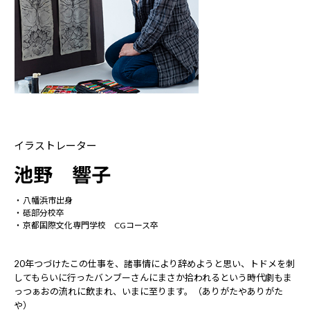
イラストレーター
池野 響子
八幡浜市出身
砥部分校卒
京都国際文化専門学校 CGコース卒
20年つづけたこの仕事を、諸事情により辞めようと思い、トドメを刺
してもらいに行ったバンブーさんにまさか拾われるという時代劇もま
っつぁおの流れに飲まれ、いまに至ります。（ありがたやありがた
や）