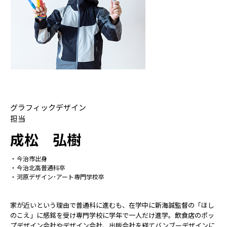
グラフィックデザイン
担当
成松 弘樹
今治市出身
今治北高普通科卒
河原デザイン･アート専門学校卒
家が近いという理由で普通科に進むも、在学中に新海誠監督の「ほし
のこえ」に感銘を受け専門学校に学年で一人だけ進学。飲食店のポッ
プデザイン会社やデザイン会社、出版会社を経てバンブーデザインに