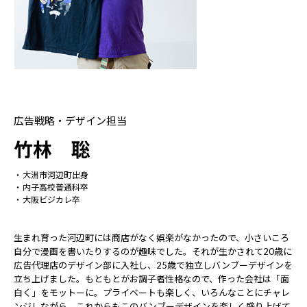
広告戦略・デザイン担当
竹林 聡
大洲市河辺町出身
内子高校普通科卒
大阪ビジカレ卒
生まれ育った河辺町には商店がなく娯楽がなかったので、小さいころ
自分で漫画を書いたりするのが趣味でした。それが生かされて20歳に
広告代理店のデザイン部に入社し、25歳で独立しバンブーデザインを
立ち上げました。もともとがお調子者性格なので、作った会社は「面
白く」をモットーに。プライベートも楽しく、いろんなことにチャレ
ンジしながら。これからもこのバンブーデザインを楽しく盛り上げて