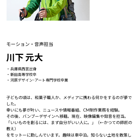
モーション・音声担当
川下 元大
兵庫県西宮出身
新田高等学校卒
河原デザイン･アート専門学校卒業
子どもの頃は、和菓子職人か、メディアに携わる何かをするのが夢で
した。
幸いにも夢が叶い、ニュースや情報番組、CM制作業務を経験。
その後、バンブーデザインへ移籍。現在、映像編集や録音を担当。
「いいものを創るには、まず自分がいい人に。」（←かつての師匠の
教え）
をモットーに勤しんでいます。趣味は車中泊。知らない土地を散策し