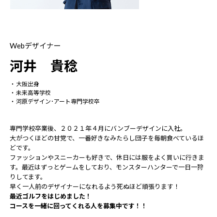
Webデザイナー
河井 貴稔
大阪出身
未来高等学校
河原デザイン･アート専門学校卒
専門学校卒業後、２０２１年４月にバンブーデザインに入社。
大がつくほどの甘党で、一番好きなみたらし団子を毎朝食べているほ
どです。
ファッションやスニーカーも好きで、休日には服をよく買いに行きま
す。最近はずっとゲームをしており、モンスターハンターで一日一狩
りしてます。
早く一人前のデザイナーになれるよう死ぬほど頑張ります！
最近ゴルフをはじめました！
コースを一緒に回ってくれる人を募集中です！！