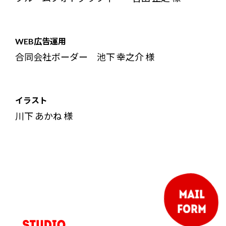
WEB広告運用
合同会社ボーダー 池下 幸之介 様
イラスト
川下 あかね 様