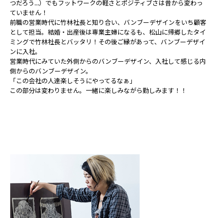
つだろう…）でもフットワークの軽さとポジティブさは昔から変わっ
ていません！
前職の営業時代に竹林社長と知り合い、バンブーデザインをいち顧客
として担当。結婚・出産後は専業主婦になるも、松山に帰郷したタイ
ミングで竹林社長とバッタリ！その後ご縁があって、バンブーデザイ
ンに入社。
営業時代にみていた外側からのバンブーデザイン、入社して感じる内
側からのバンブーデザイン。
「この会社の人達楽しそうにやってるなぁ」
この部分は変わりません。一緒に楽しみながら勤しみます！！