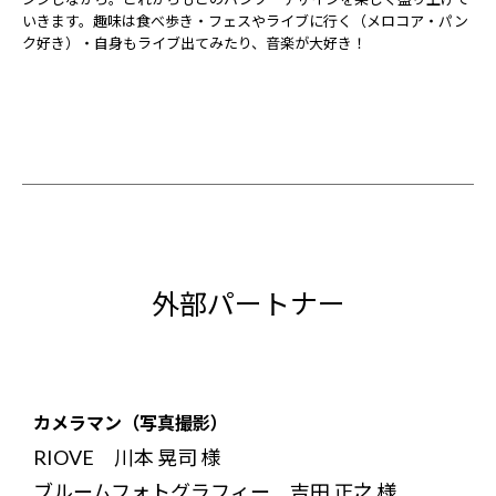
いきます。趣味は食べ歩き・フェスやライブに行く（メロコア・パン
ク好き）・自身もライブ出てみたり、音楽が大好き！
外部パートナー
カメラマン（写真撮影）
RIOVE 川本 晃司 様
ブルームフォトグラフィー 吉田 正之 様