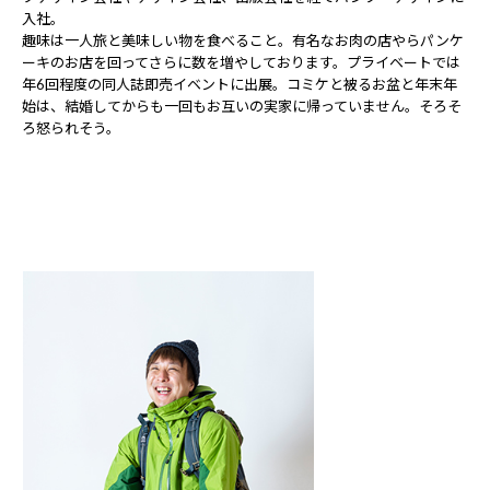
入社。
趣味は一人旅と美味しい物を食べること。有名なお肉の店やらパンケ
ーキのお店を回ってさらに数を増やしております。プライベートでは
年6回程度の同人誌即売イベントに出展。コミケと被るお盆と年末年
始は、結婚してからも一回もお互いの実家に帰っていません。そろそ
ろ怒られそう。