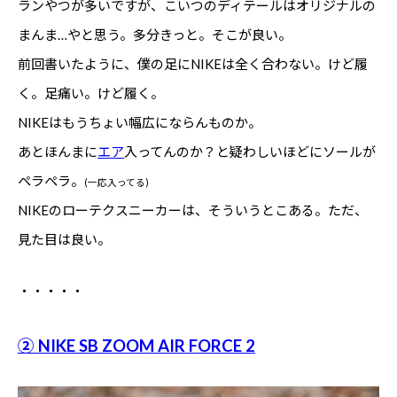
ランやつが多いですが、こいつのディテールはオリジナルの
まんま…やと思う。多分きっと。そこが良い。
前回書いたように、僕の足にNIKEは全く合わない。けど履
く。足痛い。けど履く。
NIKEはもうちょい幅広にならんものか。
あとほんまに
エア
入ってんのか？と疑わしいほどにソールが
ペラペラ。
(一応入ってる)
NIKEのローテクスニーカーは、そういうとこある。ただ、
見た目は良い。
・・・・・
② NIKE SB ZOOM AIR FORCE 2