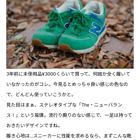
3年前に未使用品¥3000くらいで買って、何故か全く履いて
いなかったのがコレ。今見るとめっちゃ良い感じの色なの
で、どんどん使っていこうかと。
見た目はまぁ、ステレオタイプな「The・ニューバラン
ス！」という風情。流行り廃りのない感じで、一足は持って
おきたいデザインですね。
履き心地は…スニーカーに性能を求めるなら、まずこんな靴