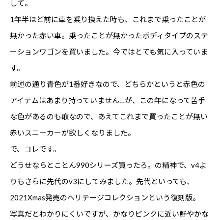
して。
1年半ほど前に車を乗り換えた時も、これまで乗ったことが
無かった赤い車。乗ったことが無かったボディタイプのステ
ーションワゴンを買いました。今ではとても気に入っていま
す。
前述の通り青色が1番好きなので、どちらかというと赤色の
アイテムはあまり持っていません…が、この年になって苦手
な色があるのも癪なので、あえてこれまで買ったことが無い
赤いスニーカーが欲しくなりました。
で、コレです。
どうせならとことん990シリーズ買ったろ。の精神で、v4よ
りもさらに先代のv3にしてみました。先代といっても、
2021Xmas発売のヘリテージコレクションという復刻版。
写真だとわかりにくいですが、かなりピンクに近い鮮やかな