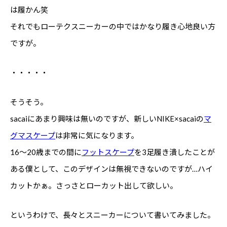
は履かん笑
それでもローテクスニーカーの中ではかなり履き心地良い方
ですが。
・・・・・
そうそう。
sacaiにあまり興味は無いのですが、新しいNIKE×sacaiの
マ
グマスケープ
は非常に気になります。
16〜20歳までの間に
フットスケープ
を3足履き潰したことが
ある僕として、このデザインは無視できないのですが…ハイ
カットかぁ。さっさとローカット出して欲しい。
というわけで、長々とスニーカーについて書いてみました。