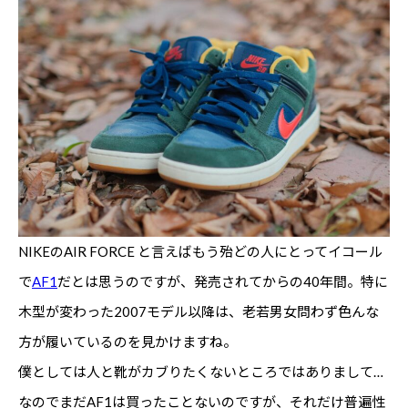
NIKEのAIR FORCE と言えばもう殆どの人にとってイコール
で
AF1
だとは思うのですが、発売されてからの40年間。特に
木型が変わった2007モデル以降は、老若男女問わず色んな
方が履いているのを見かけますね。
僕としては人と靴がカブりたくないところではありまして…
なのでまだAF1は買ったことないのですが、それだけ普遍性