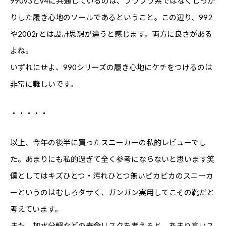
990v3とv4に共通しているのは、フワフワ系ではなくしっか
りした履き心地のソールであるということ。この辺り、992
や2002rとは設計思想が違うと感じます。両方に良さがある
よね。
いずれにせよ、990シリーズの履き心地にケチをつけるのは
非常に難しいです。
・・・・・
以上、今年の後半に買ったスニーカーの私的レビューでし
た。あまりにも私的過ぎて全く参考にならないと思います笑
僕としてはキズひとつ・汚れひとつ無いピカピカのスニーカ
ーというのはむしろダサく、ガンガン実用してこその靴だと
考えています。
また、加水分解などの寿命リスクを考えると、あまり高いス