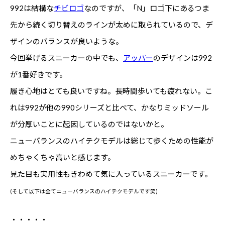
992は結構な
チビロゴ
なのですが、「N」ロゴ下にあるつま
先から続く切り替えのラインが太めに取られているので、デ
ザインのバランスが良いような。
今回挙げるスニーカーの中でも、
アッパー
のデザインは992
が1番好きです。
履き心地はとても良いですね。長時間歩いても疲れない。こ
れは992が他の990シリーズと比べて、かなりミッドソール
が分厚いことに起因しているのではないかと。
ニューバランスのハイテクモデルは総じて歩くための性能が
めちゃくちゃ高いと感じます。
見た目も実用性もきわめて気に入っているスニーカーです。
(そして以下は全てニューバランスのハイテクモデルです笑)
・・・・・