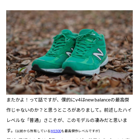
またかよ！って話ですが、僕的にv4はnew balanceの最高傑
作じゃないのか？と思うところがありまして。前述したハイ
レベルな「普通」さこそが、このモデルの凄みだと思いま
す。
(以前から所有している
M1500
も最高傑作レベルですが)