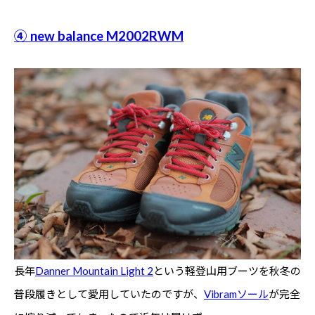
④ new balance M2002RWM
長年
Danner Mountain Light 2
という軽登山用ブーツを秋冬の
普段履きとして愛用していたのですが、
Vibramソール
が完全