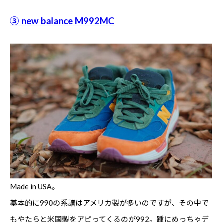
③ new balance M992MC
Made in USA。
基本的に990の系譜はアメリカ製が多いのですが、その中で
もやたらと米国製をアピってくるのが992。踵にめっちゃデ