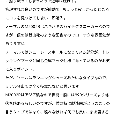
に擦り減ってしまったので近年は履けず。
修理すれば良いのですが億劫で…ちょっと寂しかったところ
にコレを見つけてしまい、即購入。
ノーマルのM2002Rはバキバキのハイテクスニーカーなので
すが、僕のは登山靴のような配色なのでローテクな雰囲気が
ありますね。
ノーマルではシューレースホールになっている部分が、トレ
ッキングブーツと同じ金属フック仕様になっているのがお気
に入りポイント。
ただ、ソールはランニングシューズみたいなタイプなので、
リアル登山では全く役立たないと思います。
M2002Rはアジア製なので世間一般には990シリーズより格
落ち感あるらしいのですが、僕は特に製造国がどうのこうの
言うタイプではなく、壊れなければ何でも良い…まあ要する