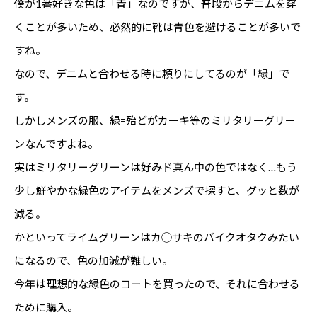
僕が1番好きな色は「青」なのですが、普段からデニムを穿
くことが多いため、必然的に靴は青色を避けることが多いで
すね。
なので、デニムと合わせる時に頼りにしてるのが「緑」で
す。
しかしメンズの服、緑=殆どがカーキ等のミリタリーグリー
ンなんですよね。
実はミリタリーグリーンは好みド真ん中の色ではなく…もう
少し鮮やかな緑色のアイテムをメンズで探すと、グッと数が
減る。
かといってライムグリーンはカ◯サキのバイクオタクみたい
になるので、色の加減が難しい。
今年は理想的な緑色のコートを買ったので、それに合わせる
ために購入。