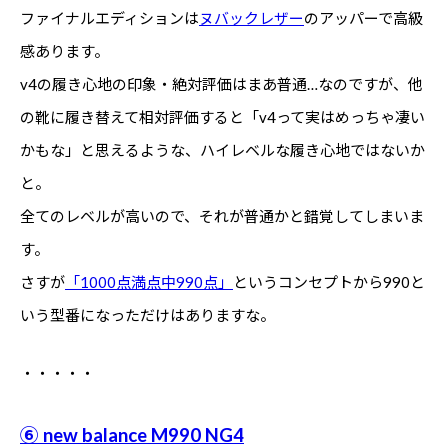
ファイナルエディションは
ヌバックレザー
のアッパーで高級
感あります。
v4の履き心地の印象・絶対評価はまあ普通…なのですが、他
の靴に履き替えて相対評価すると「v4って実はめっちゃ凄い
かもな」と思えるような、ハイレベルな履き心地ではないか
と。
全てのレベルが高いので、それが普通かと錯覚してしまいま
す。
さすが
「1000点満点中990点」
というコンセプトから990と
いう型番になっただけはありますな。
・・・・・
⑥ new balance M990 NG4